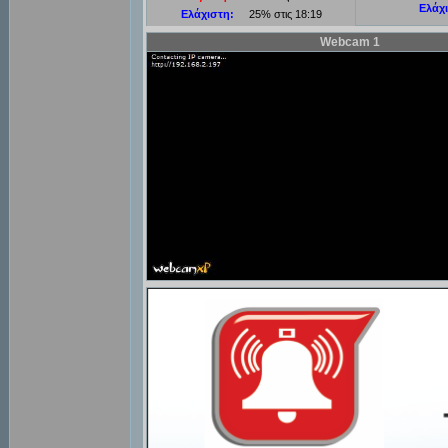
Ελάχ
Ελάχιστη:
25% στις 18:19
Webcam 1